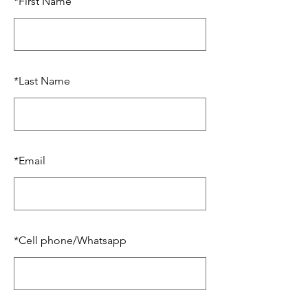
*
First Name
*
Last Name
*
Email
*
Cell phone/Whatsapp