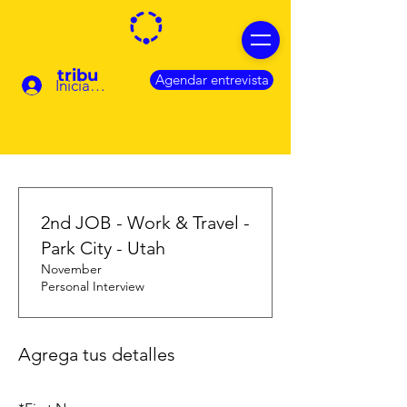
tribu
Agendar entrevista
Iniciar sesión
2nd JOB - Work & Travel -
Park City - Utah
November
Personal Interview
Agrega tus detalles