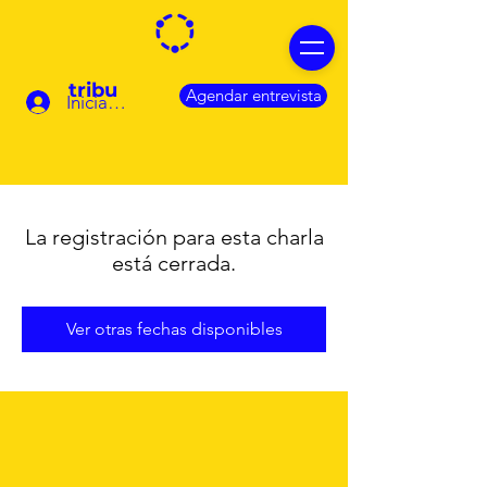
tribu
Agendar entrevista
Iniciar sesión
La registración para esta charla
está cerrada.
Ver otras fechas disponibles